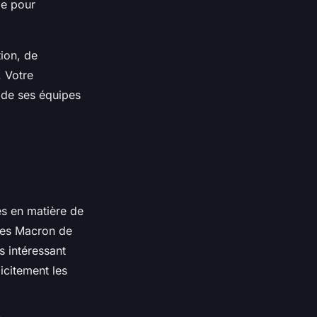
le pour
tion, de
. Votre
n de ses équipes
s en matière de
nces Macron de
s intéressant
licitement les