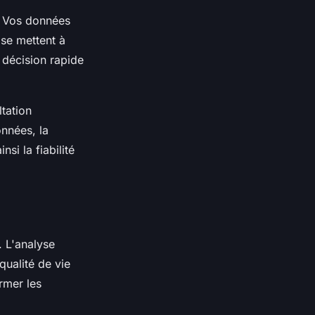
. Vos données
 se mettent à
 décision rapide
tation
onnées, la
nsi la fiabilité
. L'analyse
qualité de vie
rmer les