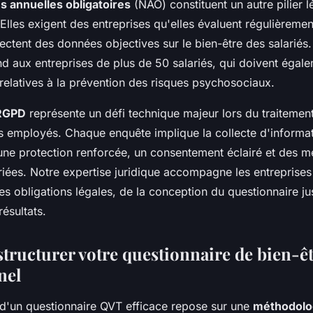
s annuelles obligatoires
(NAO) constituent un autre pilier l
Elles exigent des entreprises qu'elles évaluent régulièremen
llectent des données objectives sur le bien-être des salariés.
nd aux entreprises de plus de 50 salariés, qui doivent égal
 relatives à la prévention des risques psychosociaux.
 RGPD
représente un défi technique majeur lors du traiteme
s employés. Chaque enquête implique la collecte d'informat
 une protection renforcée, un consentement éclairé et des 
riées. Notre expertise juridique accompagne les entreprises
s obligations légales, de la conception du questionnaire ju
résultats.
ructurer votre questionnaire de bien-ê
nel
 d'un questionnaire QVT efficace repose sur une
méthodolo