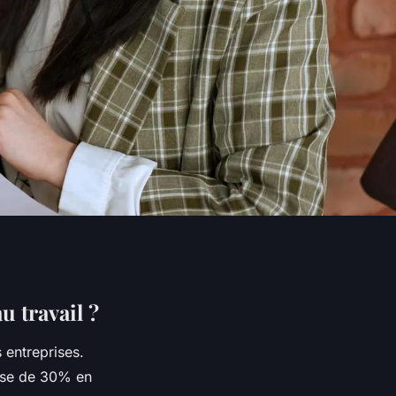
u travail ?
 entreprises.
usse de 30% en