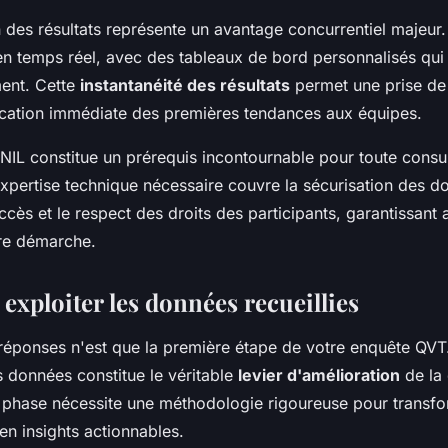
n des résultats représente un avantage concurrentiel majeur
en temps réel, avec des tableaux de bord personnalisés qui
ment. Cette
instantanéité des résultats
permet une prise de
ation immédiate des premières tendances aux équipes.
NIL constitue un prérequis incontournable pour toute consul
expertise technique nécessaire couvre la sécurisation des d
ccès et le respect des droits des participants, garantissant ai
tre démarche.
 exploiter les données recueillies
 réponses n'est que la première étape de votre enquête QVT
 données constitue le véritable
levier d'amélioration
de la 
te phase nécessite une méthodologie rigoureuse pour transfo
en insights actionnables.