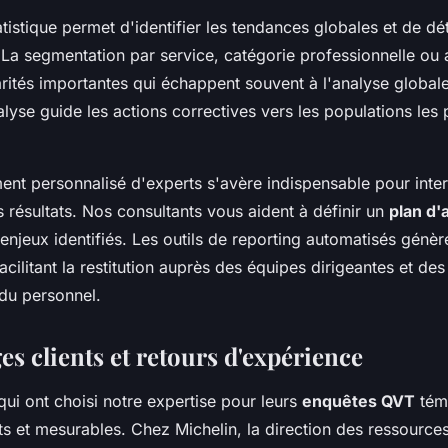
atistique permet d'identifier les tendances globales et de dé
 La segmentation par service, catégorie professionnelle ou
rités importantes qui échappent souvent à l'analyse globale
alyse guide les actions correctives vers les populations les 
t personnalisé d'experts s'avère indispensable pour inter
 résultats. Nos consultants vous aident à définir un
plan d'
enjeux identifiés. Les outils de reporting automatisés génèr
facilitant la restitution auprès des équipes dirigeantes et des
 du personnel.
s clients et retours d'expérience
qui ont choisi notre expertise pour leurs
enquêtes QVT
tém
ts et mesurables. Chez Michelin, la direction des ressourc