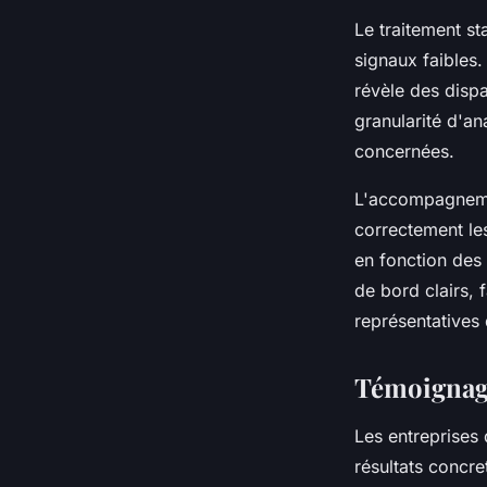
Le traitement st
signaux faibles.
révèle des dispa
granularité d'an
concernées.
L'accompagnemen
correctement les
en fonction des 
de bord clairs, 
représentatives
Témoignage
Les entreprises 
résultats concre