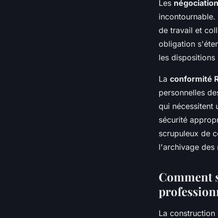
Les
négociation
incontournable. 
de travail et co
obligation s'éte
les dispositions
La
conformité
personnelles de
qui nécessitent
sécurité approp
scrupuleux de ce
l'archivage des 
Comment st
profession
La construction