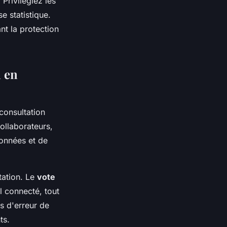
Privilégiez les
e statistique.
nt la protection
n en
consultation
collaborateurs,
données et de
tation. Le
vote
l connecté, tout
s d'erreur de
ts.