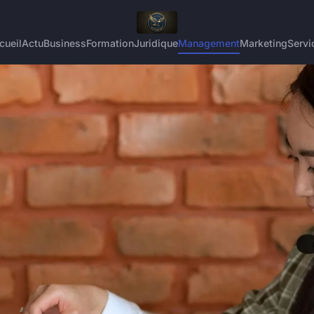
cueil
Actu
Business
Formation
Juridique
Management
Marketing
Servi