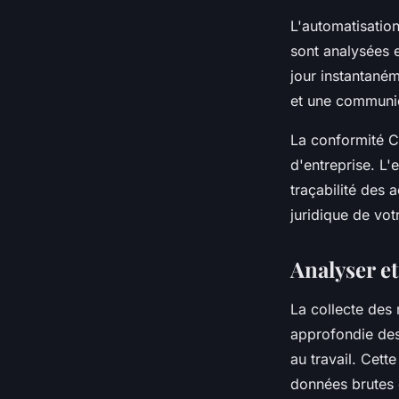
L'automatisatio
sont analysées 
jour instantané
et une communic
La conformité C
d'entreprise. L'
traçabilité des a
juridique de vo
Analyser et
La collecte des
approfondie des
au travail. Cet
données brutes 