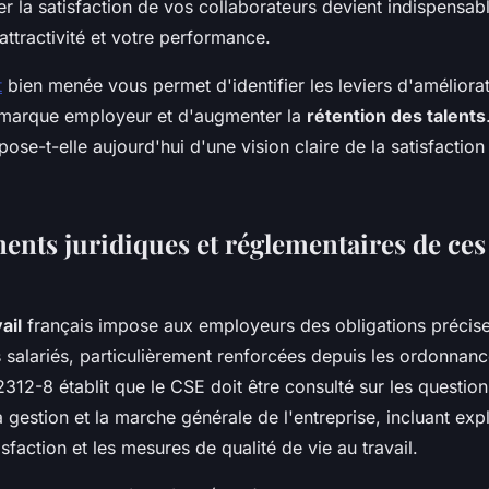
r la satisfaction de vos collaborateurs devient indispensab
attractivité et votre performance.
t
bien menée vous permet d'identifier les leviers d'améliora
 marque employeur et d'augmenter la
rétention des talents
pose-t-elle aujourd'hui d'une vision claire de la satisfactio
ents juridiques et réglementaires de ces
ail
français impose aux employeurs des obligations précise
s salariés, particulièrement renforcées depuis les ordonna
L2312-8 établit que le CSE doit être consulté sur les question
la gestion et la marche générale de l'entreprise, incluant exp
sfaction et les mesures de qualité de vie au travail.